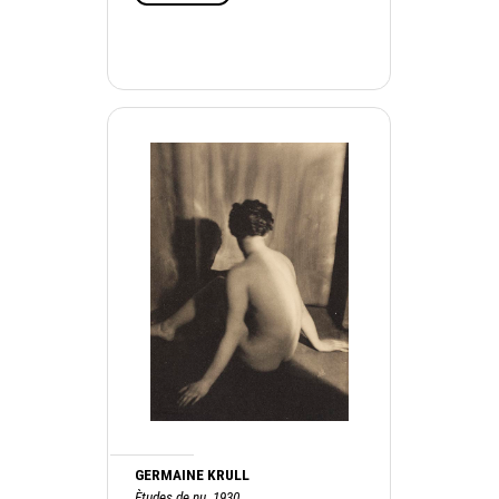
GERMAINE KRULL
Ètudes de nu, 1930